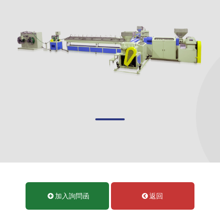
加入詢問函
返回