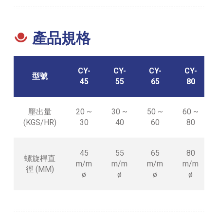
產品規格
CY-
CY-
CY-
CY-
型號
45
55
65
80
壓出量
20 ~
30 ~
50 ~
60 ~
(KGS/HR)
30
40
60
80
45
55
65
80
螺旋桿直
m/m
m/m
m/m
m/m
徑 (MM)
ø
ø
ø
ø