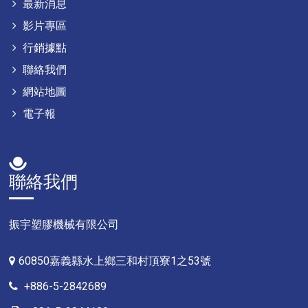
最新消息
影片專區
行銷據點
聯絡我們
網站地圖
電子報
聯絡我們
振宇塑膠機械有限公司
60850嘉義縣水上鄉三和村頂寮1之53號
+886-5-2842689