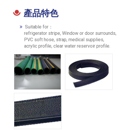
產品特色
Suitable for：
refrigerator stripe, Window or door surrounds,
PVC soft hose, strap, medical supplies,
acrylic profile, clear water reservoir profile.