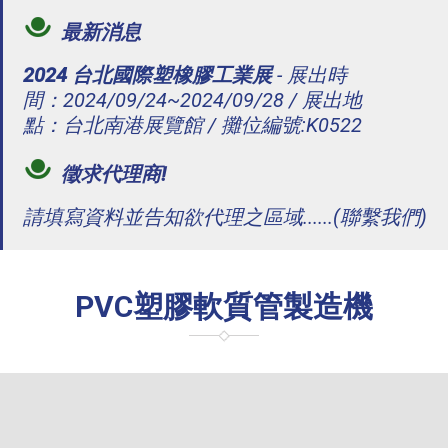
最新消息
2024 台北國際塑橡膠工業展
- 展出時
間：2024/09/24~2024/09/28 / 展出地
點：台北南港展覽館 / 攤位編號:K0522
徵求代理商!
請填寫資料並告知欲代理之區域......(聯繫我們)
PVC塑膠軟質管製造機