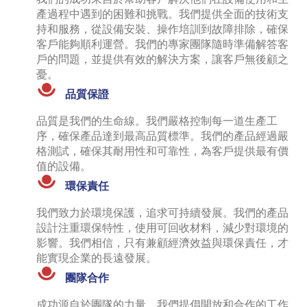
產過程中遇到的困難和挑戰。我們提供全面的技術支
持和服務，從設備安裝、操作培訓到故障排除，確保
客戶能夠順利運營。我們的專家團隊隨時準備解答客
戶的問題，並提供有效的解決方案，讓客戶無後顧之
憂。
品質保證
品質是我們的生命線。我們嚴格控制每一道生產工
序，確保產品達到最高品質標準。我們的產品經過嚴
格測試，確保其耐用性和可靠性，為客戶提供最有價
值的設備。
環保責任
我們致力於環境保護，追求可持續發展。我們的產品
設計注重環保特性，使用可回收材料，減少對環境的
影響。我們相信，只有兼顧經濟效益與環保責任，才
能實現企業的長遠發展。
團隊合作
成功源自於團隊的力量。我們提倡開放和合作的工作