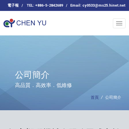
電子報
/
TEL: +886-5-2842689
/
Email:
cy0533@ms25.hinet.net
公司簡介
高品質．高效率．低維修
首頁
/
公司簡介