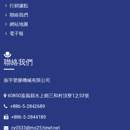
行銷據點
聯絡我們
網站地圖
電子報
聯絡我們
振宇塑膠機械有限公司
60850嘉義縣水上鄉三和村頂寮1之53號
+886-5-2842689
+886-5-2844189
cy0533@ms25.hinet.net