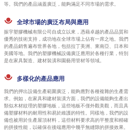
等。我們的產品涵蓋廣泛，能夠滿足不同市場的需求。
全球市場的廣泛布局與應用
振宇塑膠機械有限公司自成立以來，憑藉卓越的產品品質和
優秀的技術支持，成功地在全球市場上佔有一席之地。我們
的產品銷售遍布世界各地，包括拉丁美洲、東南亞、日本和
美國等地。我們的塑膠機械設備廣泛應用於各種行業，特別
是在家具製造、建材裝潢和園藝用管材等領域。
多樣化的產品應用
我們的押出設備生產範圍廣泛，能夠應對各種複雜的生產需
求。例如，在家具和建材裝潢方面，我們的設備能夠生產出
類似木材紋理的塑膠地板，這些地板不僅外觀美觀，而且具
備塑膠材料的耐用性和易於維護的特性。同樣地，我們的設
備也被用於生產屋頂材料，這些材料要求高的平整度和精確
的拼接性能，以確保在後端應用中幾乎無縫隙的拼接效果。