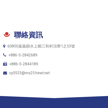
聯絡資訊
60850嘉義縣水上鄉三和村頂寮1之53號
+886-5-2842689
+886-5-2844189
cy0533@ms25.hinet.net