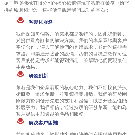
振宇塑膠機械有限公司的核心價值體現了我們在業務中所堅
持的原則和理念，這些價值觀是我們成功的基石：
客製化服務
我們深知每個客戶的需求都是獨特的，因此我們致力
於提供量身訂製的解決方案。我們的專業團隊與客戶
密切合作，深入了解他們的具體需求，並針對這些需
求設計和製造最適合的設備。我們的目標是確保每位
客戶的特定需求都能得到滿足，並幫助他們實現最佳
生產效果。
研發創新
創新是我們企業發展的核心動力。我們不斷投資於技
術研發，追求創新，並引領行業趨勢。我們的研發團
隊致力於開發最先進的技術和設備，以提升產品性能
和競爭力。我們相信，通過持續的研發創新，能夠為
客戶提供更加優越的產品和服務。
解決客戶困難
我們的成功來自於幫助客戶解決他們在設備使用和生