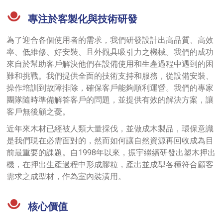
專注於客製化與技術研發
為了迎合各個使用者的需求，我們研發設計出高品質、高效
率、低維修、好安裝、且外觀具吸引力之機械。我們的成功
來自於幫助客戶解決他們在設備使用和生產過程中遇到的困
難和挑戰。我們提供全面的技術支持和服務，從設備安裝、
操作培訓到故障排除，確保客戶能夠順利運營。我們的專家
團隊隨時準備解答客戶的問題，並提供有效的解決方案，讓
客戶無後顧之憂。
近年來木材已經被人類大量採伐，並做成木製品，環保意識
是我們現在必需面對的，然而如何讓自然資源再回收成為目
前最重要的課題。自1998年以來，振宇繼續研發出塑木押出
機，在押出生產過程中形成膠粒，產出並成型各種符合顧客
需求之成型材，作為室內裝潢用。
核心價值