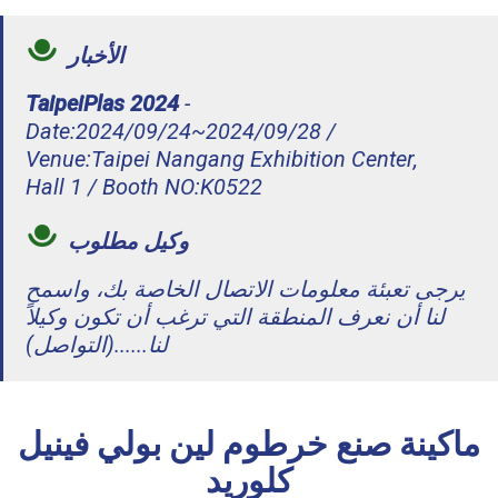
الأخبار
TaipeiPlas 2024
-
Date:2024/09/24~2024/09/28 /
Venue:Taipei Nangang Exhibition Center,
Hall 1 / Booth NO:K0522
وكيل مطلوب
يرجى تعبئة معلومات الاتصال الخاصة بك، واسمح
لنا أن نعرف المنطقة التي ترغب أن تكون وكيلاً
لنا......(التواصل)
ماكينة صنع خرطوم لين بولي فينيل
كلوريد