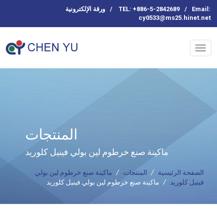
Email:
/
TEL: +886-5-2842689
/
ورقة الإلكترونية
cy0533@ms25.hinet.net
المنتجات
ماكينة صنع خرطوم لين بولي فينيل كلوريد
الصفحة الرئيسية
/
المنتجات
/
ماكينة صنع خرطوم لين بولي
فينيل كلوريد
/
ماكينة صنع خرطوم لين بولي فينيل كلوريد