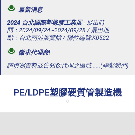
最新消息
2024 台北國際塑橡膠工業展
- 展出時
間：2024/09/24~2024/09/28 / 展出地
點：台北南港展覽館 / 攤位編號:K0522
徵求代理商!
請填寫資料並告知欲代理之區域......(聯繫我們)
PE/LDPE塑膠硬質管製造機