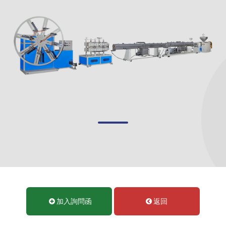
加入詢問函
返回