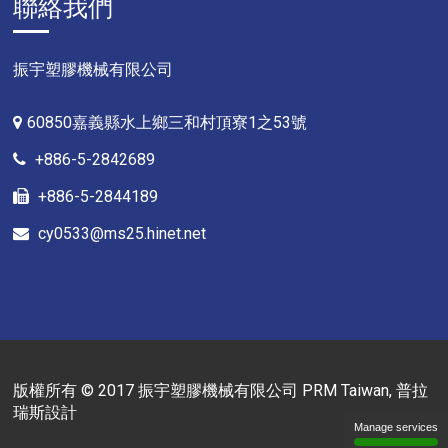
聯絡我們
振宇塑膠機械有限公司
60850嘉義縣水上鄉三和村頂寮1之53號
+886-5-2842689
+886-5-2844189
cy0533@ms25.hinet.net
版權所有 © 2017 振宇塑膠機械有限公司
PRM Taiwan
,
普拉
瑞斯設計
Manage services