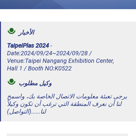
الأخبار
TaipeiPlas 2024
-
Date:2024/09/24~2024/09/28 /
Venue:Taipei Nangang Exhibition Center,
Hall 1 / Booth NO:K0522
وكيل مطلوب
يرجى تعبئة معلومات الاتصال الخاصة بك، واسمح
لنا أن نعرف المنطقة التي ترغب أن تكون وكيلاً
لنا......(التواصل)