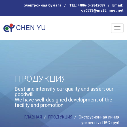
электронная бумага
/
TEL: +886-5-2842689
/
Email:
cy0533@ms25.hinet.net
ПРОДУКЦИЯ
Best and intensify our quality and assert our
goodwill.
We have well-designed development of the
facility and promotion.
ГЛАВНАЯ
/
ПРОДУКЦИЯ
/
Экструзионная линия
усиленных ПВС труб